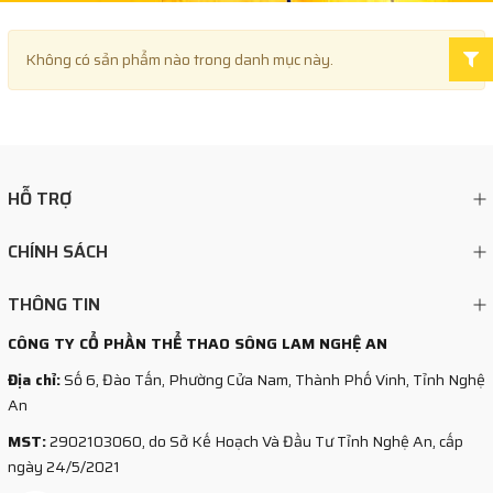
×
Không có sản phẩm nào trong danh mục này.
HỖ TRỢ
CHÍNH SÁCH
THÔNG TIN
CÔNG TY CỔ PHẦN THỂ THAO SÔNG LAM NGHỆ AN
Địa chỉ:
Số 6, Đào Tấn, Phường Cửa Nam, Thành Phố Vinh, Tỉnh Nghệ
An
MST:
2902103060, do Sở Kế Hoạch Và Đầu Tư Tỉnh Nghệ An, cấp
ngày 24/5/2021