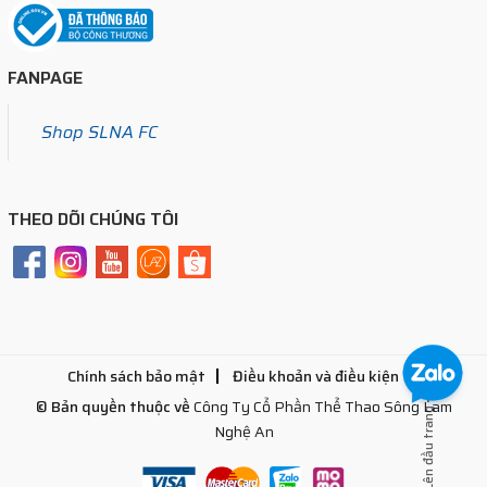
FANPAGE
Shop SLNA FC
THEO DÕI CHÚNG TÔI
Chính sách bảo mật
Điều khoản và điều kiện
© Bản quyền thuộc về
Công Ty Cổ Phần Thể Thao Sông Lam
Lên đầu trang
Nghệ An