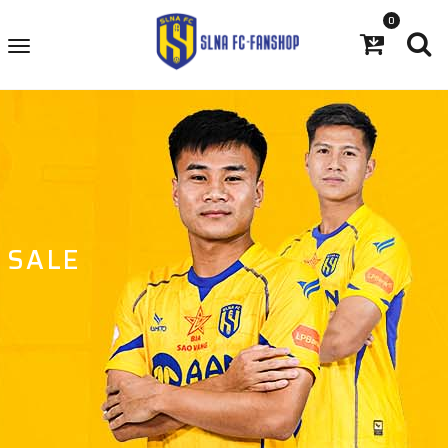
0
SALE